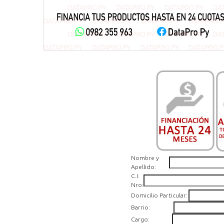
Nombre y
Apellido:
C.I.
Nro:
Domicilio Particular:
Barrio:
Cargo: