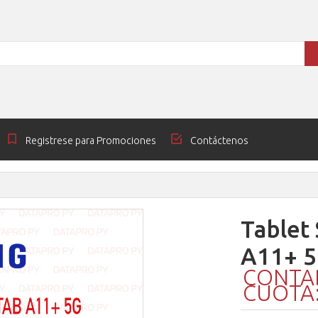
Registrese para Promociones
Contáctenos
Tablet
A11+ 
CONTAD
CUOTA: 