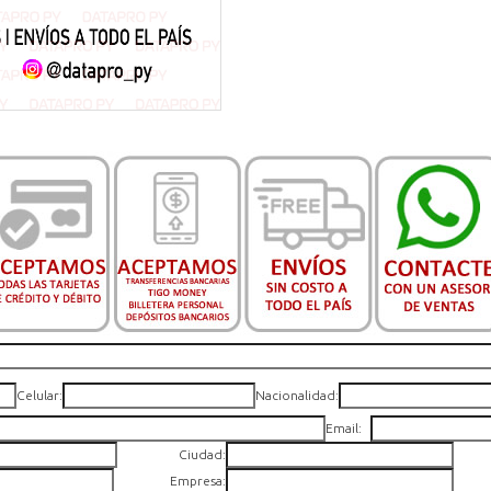
Celular:
Nacionalidad:
Email:
Ciudad:
Empresa: