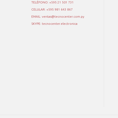
TELÉFONO: +595 21 501 731
CELULAR: +595 981 643 867
EMAIL: ventas@tecnocenter.com.py
SKYPE: tecnocenter.electronica