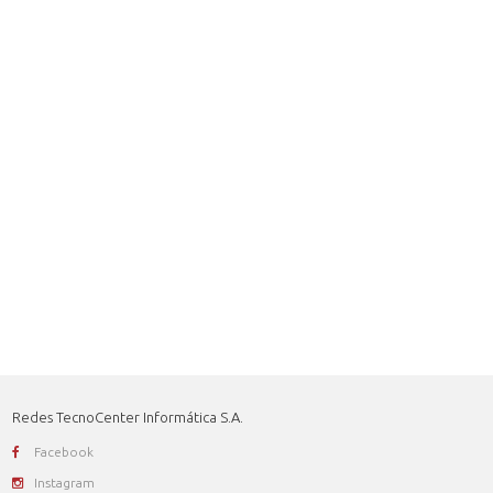
Redes TecnoCenter Informática S.A.
Facebook
Instagram