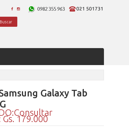
Buscar
 Samsung Galaxy Tab
5G
O:Consultar
Gs. 179.000