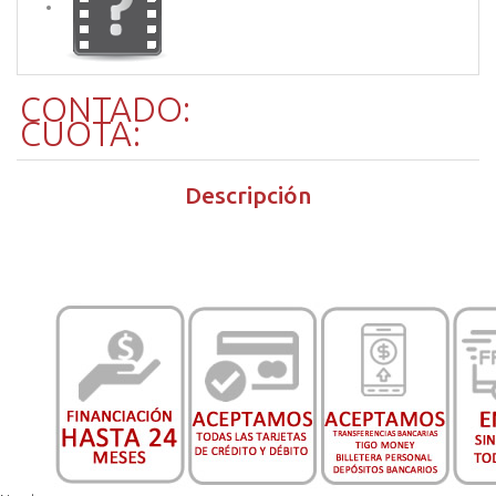
CONTADO:
CUOTA:
Descripción