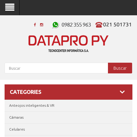
Buscar
CATEGORIES
Anteojos inteligentes & VR
Cámaras
Celulares