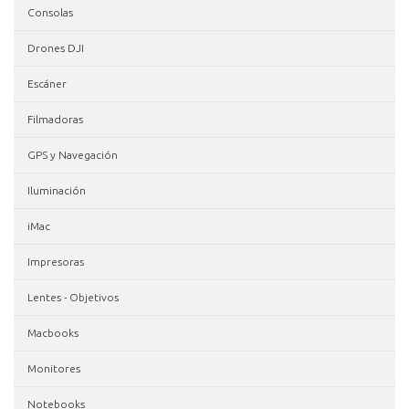
Consolas
Drones DJI
Escáner
Filmadoras
GPS y Navegación
Iluminación
iMac
Impresoras
Lentes - Objetivos
Macbooks
Monitores
Notebooks