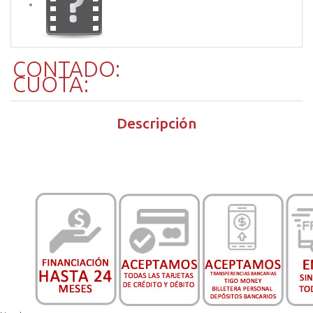
CONTADO:
CUOTA:
Descripción