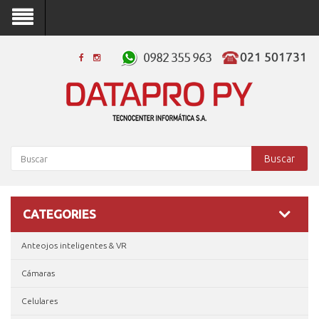
Buscar
CATEGORIES
Anteojos inteligentes & VR
Cámaras
Celulares