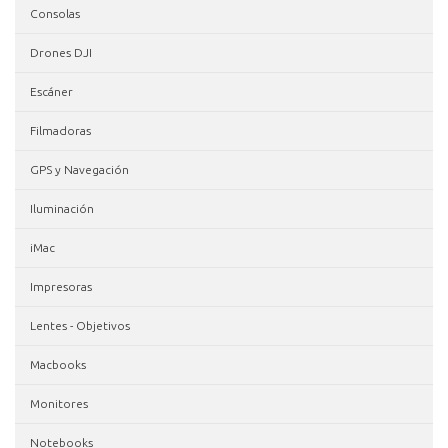
Consolas
Drones DJI
Escáner
Filmadoras
GPS y Navegación
Iluminación
iMac
Impresoras
Lentes - Objetivos
Macbooks
Monitores
Notebooks