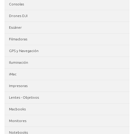
Consolas
Drones DJI
Escáner
Filmadoras
GPS y Navegación
Iluminación
iMac
Impresoras
Lentes - Objetivos
Macbooks
Monitores
Notebooks