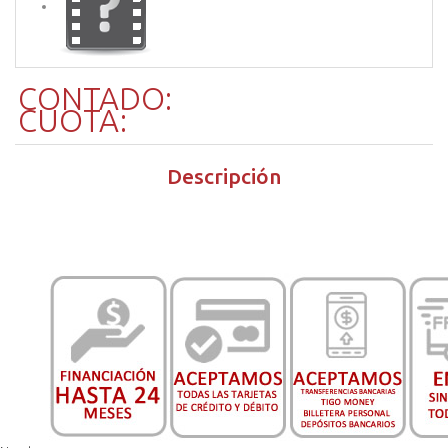
CONTADO:
CUOTA:
Descripción