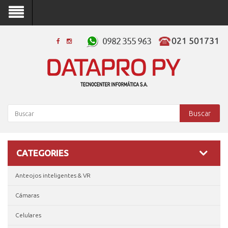
Buscar
CATEGORIES
Anteojos inteligentes & VR
Cámaras
Celulares