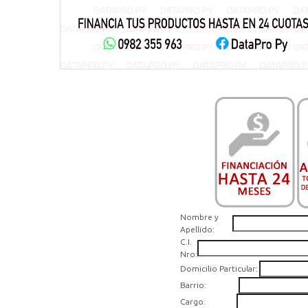
Nombre y
Apellido:
C.I.
Nro:
Domicilio Particular:
Barrio:
Cargo: