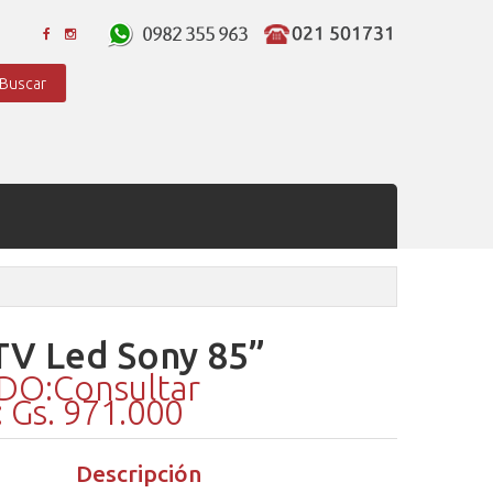
Buscar
TV Led Sony 85”
O:Consultar
Gs. 971.000
Descripción