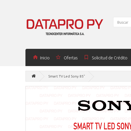
Inicio
Ofertas
Solicitud de Crédito
Smart TV Led Sony 85”