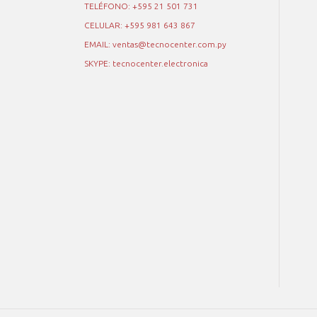
TELÉFONO: +595 21 501 731
CELULAR: +595 981 643 867
EMAIL: ventas@tecnocenter.com.py
SKYPE: tecnocenter.electronica