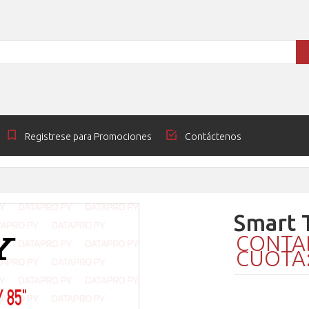
Registrese para Promociones
Contáctenos
Smart 
CONTAD
CUOTA: 