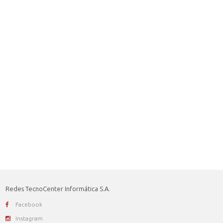
Redes TecnoCenter Informática S.A.
Facebook
Instagram