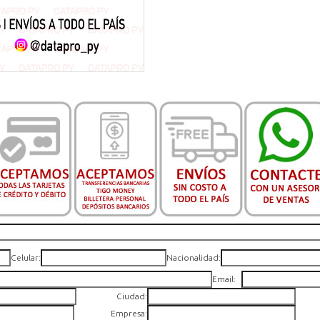
Celular:
Nacionalidad:
Email:
Ciudad:
Empresa: